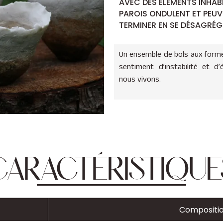
AVEC DES ÉLÉMENTS INHABI
PAROIS ONDULENT ET PEUV
TERMINER EN SE DÉSAGRÉG
Un ensemble de bols aux form
sentiment d’instabilité et d’
nous vivons.
CARACTÉRISTIQUE
Compositi