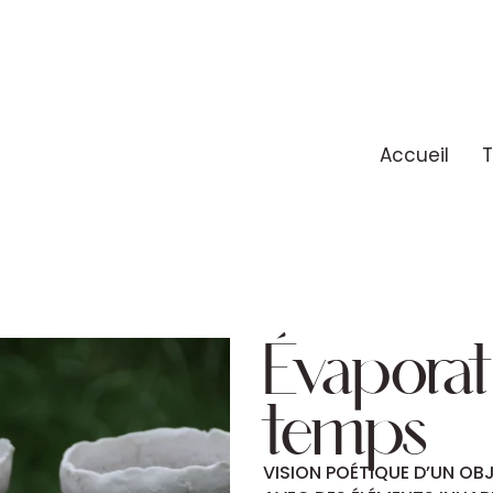
Accueil
T
Évaporat
temps
VISION POÉTIQUE D’UN OBJ