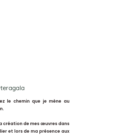
@teragala
ez le chemin que je mène au
n.
la création de mes œuvres dans
ier et lors de ma présence aux