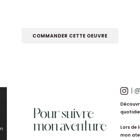
COMMANDER CETTE OEUVRE
| 
Découvr
Pour suivre
quotidie
mon aventure
Lors de 
mon atel