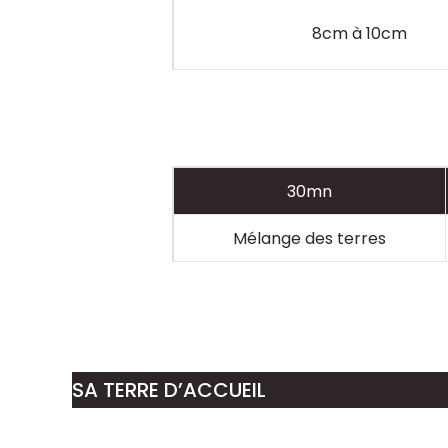
8cm à 10cm
30mn
Mélange des terres
SA TERRE D’ACCUEIL