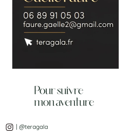
Pour suivre
mon aventure
| @teragala